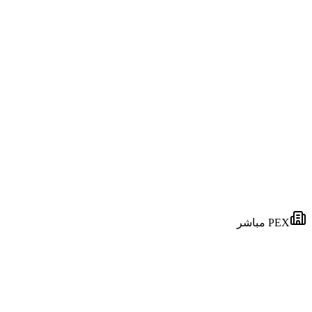
الأسواق
2+
الأسهم
48+
السلع
8+
التحديثات
فوري
PEX مباشر
بورصة فلسطين (PEX)