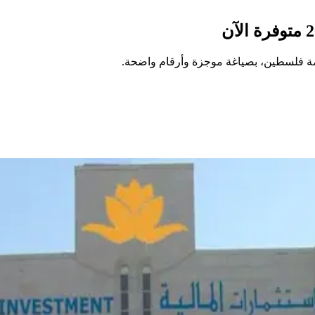
صة فلسطين، بصياغة موجزة وأرقام واضحة.