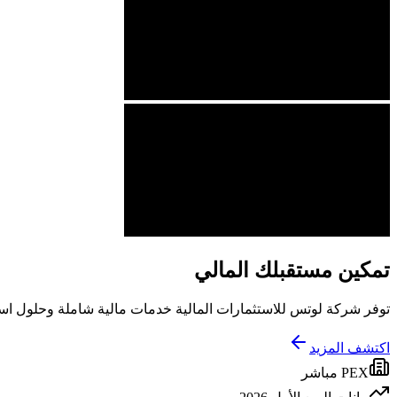
تمكين مستقبلك المالي
توفر شركة لوتس للاستثمارات المالية خدمات مالية شاملة وحلول استث
اكتشف المزيد
PEX مباشر